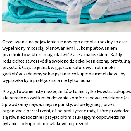
Oczekiwanie na pojawienie się nowego członka rodziny to czas
wypełniony miłością, planowaniem i… kompletowaniem
przedmiotów, które mają ułatwić życie z maluszkiem. Każdy
rodzic chce stworzyć dla swojego dziecka bezpieczną, przytulną
przystań. Często jednak w gąszczu kolorowych ubranek i
gadżetów zadajemy sobie pytanie: co kupić niemowlakowi, by
wyprawka była praktyczna, a nie tylko ładna?
Przygotowanie listy niezbędników to nie tylko kwestia zakupów
ale przede wszystkim budowanie komfortu nowej codzienności.
Sprawdzamy najważniejsze punkty: od pielęgnacji, przez
organizację przestrzeni, aż po praktyczne rady, które przydadzą
się również rodzinie i przyjaciołom szukającym odpowiedzi na
pytanie, co kupić niemowlakowi na prezent.