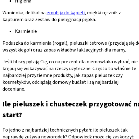
Higiena
Wanienka, delikatna
emulsja do kąpieli
, miękki ręcznik z
kapturem oraz zestaw do pielęgnacji pępka.
Karmienie
Poduszka do karmienia (rogal), pieluszki tetrowe (przydają się d
wszystkiego!) oraz zapas wkładów laktacyjnych dla mamy.
Jeśli bliscy pytają Cię, co na prezent dla niemowlaka wybrać, nie
krępuj się wskazywać na rzeczy użyteczne. Często to właśnie te
najbardziej przyziemne produkty, jak zapas pieluszek czy
kosmetyków, odciążają domowy budżet i są najbardziej
doceniane.
Ile pieluszek i chusteczek przygotować n
start?
To jedno z najbardziej technicznych pytań: ile pieluszek tak
naprawdę zużywa noworodek? Odpowiedź może cię zaskoczyć.