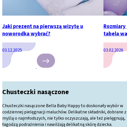
Jaki prezent na pierwszą wizytę u
Rozmiary 
noworodka wybrać?
tabela wa
03.12.2025
03.02.2026
Chusteczki nasączone
Chusteczki nasączone Bella Baby Happy to doskonały wybór w
codziennej pielęgnacji maluchów. Delikatne składniki, dobrane z
myślą o najmłodszych, nie tylko oczyszczają, ale też pielęgnują,
łagodzą podrażnienia i nawilżają delikatną skórę dziecka.