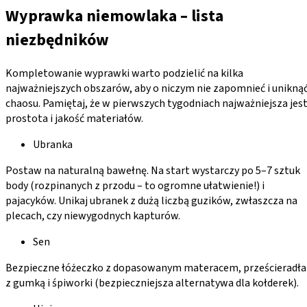
Wyprawka niemowlaka – lista
niezbędników
Kompletowanie wyprawki warto podzielić na kilka
najważniejszych obszarów, aby o niczym nie zapomnieć i unikną
chaosu. Pamiętaj, że w pierwszych tygodniach najważniejsza jes
prostota i jakość materiałów.
Ubranka
Postaw na naturalną bawełnę. Na start wystarczy po 5–7 sztuk
body (rozpinanych z przodu – to ogromne ułatwienie!) i
pajacyków. Unikaj ubranek z dużą liczbą guzików, zwłaszcza na
plecach, czy niewygodnych kapturów.
Sen
Bezpieczne łóżeczko z dopasowanym materacem, prześcieradła
z gumką i śpiworki (bezpieczniejsza alternatywa dla kołderek).