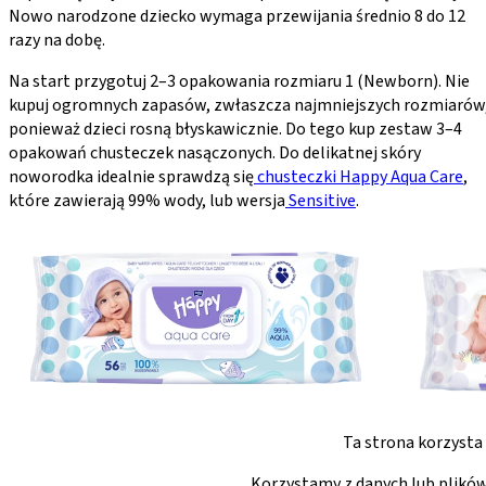
Nowo narodzone dziecko wymaga przewijania średnio 8 do 12
razy na dobę.
Na start przygotuj 2–3 opakowania rozmiaru 1 (Newborn). Nie
kupuj ogromnych zapasów, zwłaszcza najmniejszych rozmiarów
ponieważ dzieci rosną błyskawicznie. Do tego kup zestaw 3–4
opakowań chusteczek nasączonych. Do delikatnej skóry
noworodka idealnie sprawdzą się
chusteczki Happy Aqua Care
,
które zawierają 99% wody, lub wersja
Sensitive
.
Ta strona korzysta
Korzystamy z danych lub plików