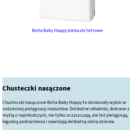
Bella Baby Happy pieluszki tetrowe
Chusteczki nasączone
Chusteczki nasączone Bella Baby Happy to doskonały wybór w
codziennej pielęgnacji maluchów. Delikatne składniki, dobrane z
myślą o najmłodszych, nie tylko oczyszczają, ale też pielęgnują,
łagodzą podrażnienia i nawilżają delikatną skórę dziecka.