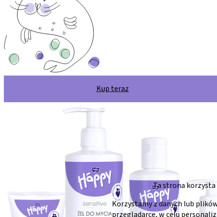
Kup teraz
Ta strona korzysta
Korzystamy z danych lub plików
przeglądarce, w celu personaliz