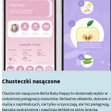
Chusteczki nasączone
Chusteczki nasączone Bella Baby Happy to doskonały wybór w
codziennej pielęgnacji maluchów. Delikatne składniki, dobrane z
myślą o najmłodszych, nie tylko oczyszczają, ale też pielęgnują,
łagodzą podrażnienia i nawilżają delikatną skórę dziecka.