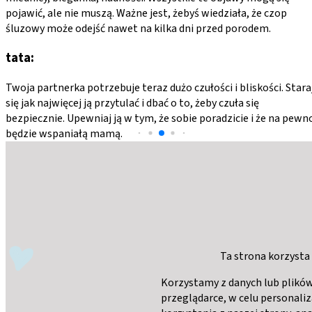
pojawić, ale nie muszą. Ważne jest, żebyś wiedziała, że czop
śluzowy może odejść nawet na kilka dni przed porodem.
tata:
Twoja partnerka potrzebuje teraz dużo czułości i bliskości. Stara
się jak najwięcej ją przytulać i dbać o to, żeby czuła się
bezpiecznie. Upewniaj ją w tym, że sobie poradzicie i że na pewn
będzie wspaniałą mamą.
Ta strona korzysta
Korzystamy z danych lub plików
przeglądarce, w celu personaliz