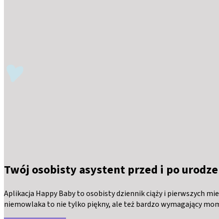
Twój osobisty asystent przed i po urodze
Aplikacja Happy Baby to osobisty dziennik ciąży i pierwszych mi
niemowlaka to nie tylko piękny, ale też bardzo wymagający mom