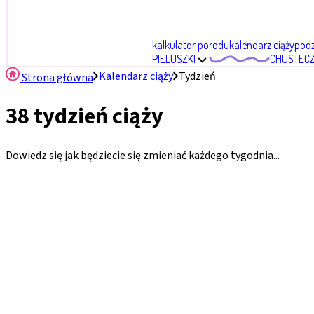
kalkulator porodu
kalendarz ciąży
podzi
PIELUSZKI
CHUSTECZ
Kalendarz ciąży
Tydzień
Strona główna
38 tydzień ciąży
Dowiedz się jak będziecie się zmieniać każdego tygodnia...