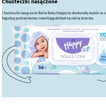
Chusteczki nasączone
Chusteczki nasączone Bella Baby Happy to doskonały wybór w codz
łagodzą podrażnienia i nawilżają delikatną skórę dziecka.