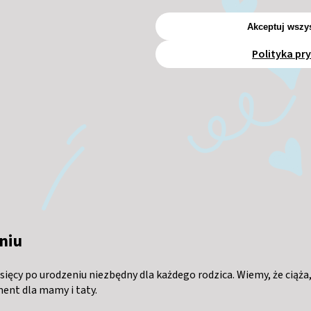
Akceptuj wszys
Polityka pr
niu
esięcy po urodzeniu niezbędny dla każdego rodzica. Wiemy, że ciąża
ent dla mamy i taty.