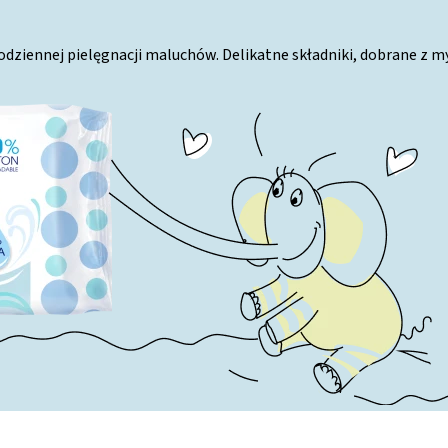
iennej pielęgnacji maluchów. Delikatne składniki, dobrane z myśl