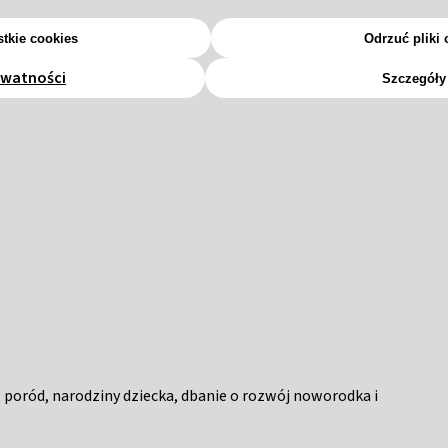
tkie cookies
Odrzuć pliki 
ywatności
Szczegóły
, poród, narodziny dziecka, dbanie o rozwój noworodka i