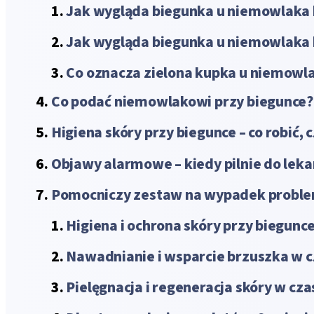
Jak wygląda biegunka u niemowlaka 
Jak wygląda biegunka u niemowlak
Co oznacza zielona kupka u niemowl
Co podać niemowlakowi przy biegunce?
Higiena skóry przy biegunce – co robić, 
Objawy alarmowe – kiedy pilnie do leka
Pomocniczy zestaw na wypadek probl
Higiena i ochrona skóry przy biegunc
Nawadnianie i wsparcie brzuszka w c
Pielęgnacja i regeneracja skóry w cza