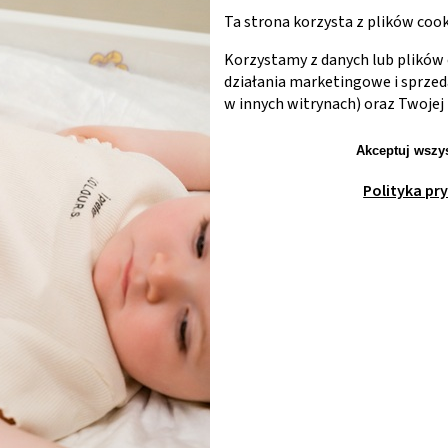
Ta strona korzysta z plików cook
Korzystamy z danych lub plików 
działania marketingowe i sprze
w innych witrynach) oraz Twojej 
Akceptuj wszys
Polityka pr