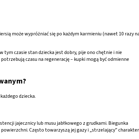
ersią może wypróżniać się po każdym karmieniu (nawet 10 razy n
 tym czasie stan dziecka jest dobry, pije ono chętnie i nie
ji potrzebują czasu na regenerację – kupki mogą być odmienne
kowanym?
 każdego dziecka.
stencji jajecznicy lub musu jabłkowego z grudkami. Biegunka
 powierzchni. Często towarzyszą jej gazy i „strzelający” charakter