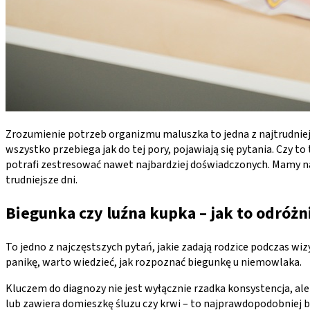
Zrozumienie potrzeb organizmu maluszka to jedna z najtrudniejszy
wszystko przebiega jak do tej pory, pojawiają się pytania. Czy 
potrafi zestresować nawet najbardziej doświadczonych. Mamy na
trudniejsze dni.
Biegunka czy luźna kupka – jak to odróżn
To jedno z najczęstszych pytań, jakie zadają rodzice podczas wi
panikę, warto wiedzieć, jak rozpoznać biegunkę u niemowlaka.
Kluczem do diagnozy nie jest wyłącznie rzadka konsystencja, ale j
lub zawiera domieszkę śluzu czy krwi – to najprawdopodobniej bi