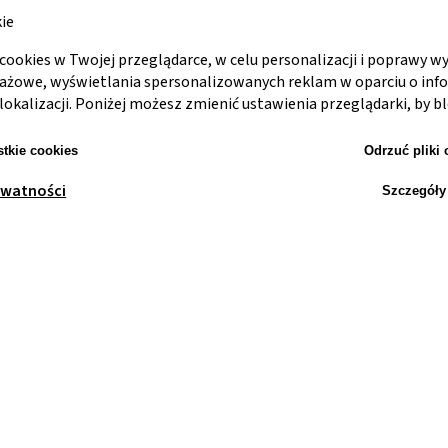
ie
cookies w Twojej przeglądarce, w celu personalizacji i poprawy w
dażowe, wyświetlania spersonalizowanych reklam w oparciu o inf
lokalizacji. Poniżej możesz zmienić ustawienia przeglądarki, by bl
tkie cookies
Odrzuć pliki 
ywatności
Szczegóły