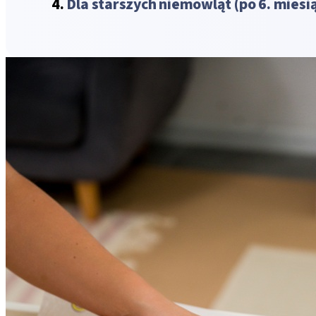
Dla starszych niemowląt (po 6. miesi