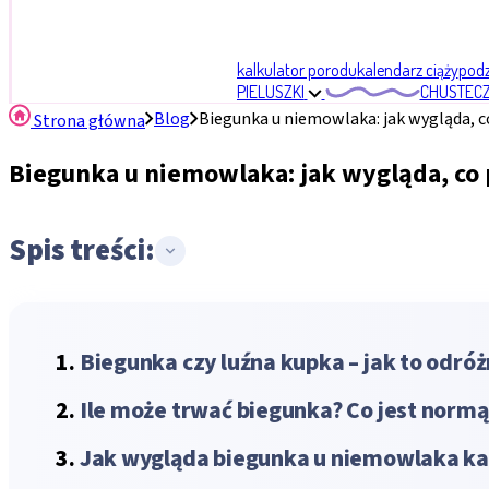
kalkulator porodu
kalendarz ciąży
podzi
PIELUSZKI
CHUSTECZ
Blog
Biegunka u niemowlaka: jak wygląda, co
Strona główna
Biegunka u niemowlaka: jak wygląda, co p
Spis treści:
Biegunka czy luźna kupka – jak to odróż
Ile może trwać biegunka? Co jest normą
Jak wygląda biegunka u niemowlaka ka