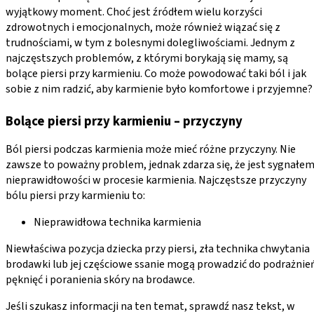
wyjątkowy moment. Choć jest źródłem wielu korzyści
zdrowotnych i emocjonalnych, może również wiązać się z
trudnościami, w tym z bolesnymi dolegliwościami. Jednym z
najczęstszych problemów, z którymi borykają się mamy, są
bolące piersi przy karmieniu. Co może powodować taki ból i jak
sobie z nim radzić, aby karmienie było komfortowe i przyjemne?
Bolące piersi przy karmieniu – przyczyny
Ból piersi podczas karmienia może mieć różne przyczyny. Nie
zawsze to poważny problem, jednak zdarza się, że jest sygnałe
nieprawidłowości w procesie karmienia. Najczęstsze przyczyny
bólu piersi przy karmieniu to:
Nieprawidłowa technika karmienia
Niewłaściwa pozycja dziecka przy piersi, zła technika chwytania
brodawki lub jej częściowe ssanie mogą prowadzić do podrażnie
pęknięć i poranienia skóry na brodawce.
Jeśli szukasz informacji na ten temat, sprawdź nasz tekst, w