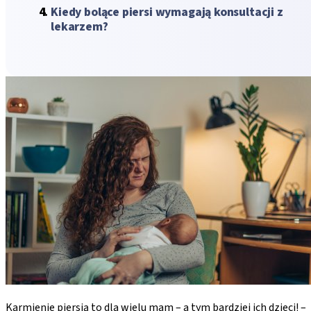
Kiedy bolące piersi wymagają konsultacji z
lekarzem?
Karmienie piersią to dla wielu mam – a tym bardziej ich dzieci! –