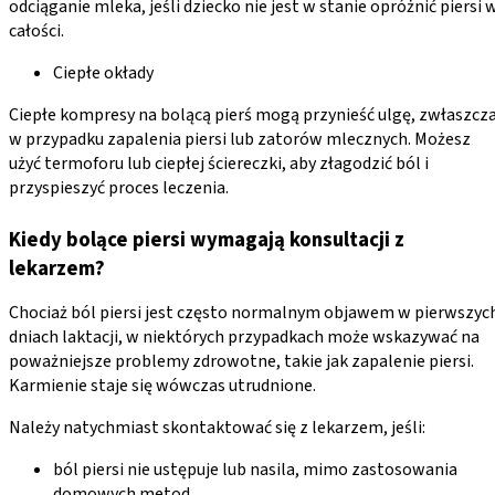
odciąganie mleka, jeśli dziecko nie jest w stanie opróżnić piersi 
całości.
Ciepłe okłady
Ciepłe kompresy na bolącą pierś mogą przynieść ulgę, zwłaszcz
w przypadku zapalenia piersi lub zatorów mlecznych. Możesz
użyć termoforu lub ciepłej ściereczki, aby złagodzić ból i
przyspieszyć proces leczenia.
Kiedy bolące piersi wymagają konsultacji z
lekarzem?
Chociaż ból piersi jest często normalnym objawem w pierwszyc
dniach laktacji, w niektórych przypadkach może wskazywać na
poważniejsze problemy zdrowotne, takie jak zapalenie piersi.
Karmienie staje się wówczas utrudnione.
Należy natychmiast skontaktować się z lekarzem, jeśli:
ból piersi nie ustępuje lub nasila, mimo zastosowania
domowych metod,