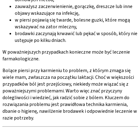
zauważysz zaczerwienienie, gorączkę, dreszcze lub inne
objawy wskazujące na infekcję,
w piersi pojawią się twarde, bolesne guzki, które mogą
wskazywać na zator mleczny,
brodawki zaczynają krwawić lub pękać w sposób, który nie
ustępuje po kilku dniach.
W poważniejszych przypadkach konieczne może być leczenie
farmakologiczne.
Bolące piersi przy karmieniu to problem, z którym zmaga się
wiele mam, zwłaszcza na początku laktacji. Choć w większości
przypadków ból jest przejściowy, niekiedy może wiązać się z
poważniejszymi problemami. Warto więc znać przyczyny
dolegliwości i wiedzieć, jak radzić sobie z bólem. Kluczem do
rozwiązania problemu jest prawidłowa technika karmienia,
dbanie o higienę, nawilżenie brodawek i odpowiednie leczenie w
razie potrzeby.