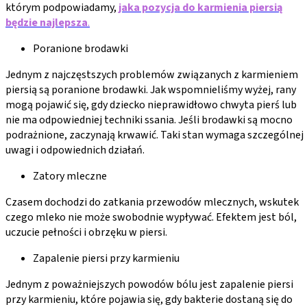
którym podpowiadamy,
jaka pozycja do karmienia piersią
będzie najlepsza
.
Poranione brodawki
Jednym z najczęstszych problemów związanych z karmieniem
piersią są poranione brodawki. Jak wspomnieliśmy wyżej, rany
mogą pojawić się, gdy dziecko nieprawidłowo chwyta pierś lub
nie ma odpowiedniej techniki ssania. Jeśli brodawki są mocno
podrażnione, zaczynają krwawić. Taki stan wymaga szczególnej
uwagi i odpowiednich działań.
Zatory mleczne
Czasem dochodzi do zatkania przewodów mlecznych, wskutek
czego mleko nie może swobodnie wypływać. Efektem jest ból,
uczucie pełności i obrzęku w piersi.
Zapalenie piersi przy karmieniu
Jednym z poważniejszych powodów bólu jest zapalenie piersi
przy karmieniu, które pojawia się, gdy bakterie dostaną się do