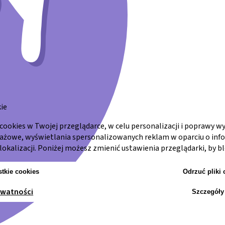
ie
cookies w Twojej przeglądarce, w celu personalizacji i poprawy w
dażowe, wyświetlania spersonalizowanych reklam w oparciu o inf
lokalizacji. Poniżej możesz zmienić ustawienia przeglądarki, by bl
tkie cookies
Odrzuć pliki 
ywatności
Szczegóły