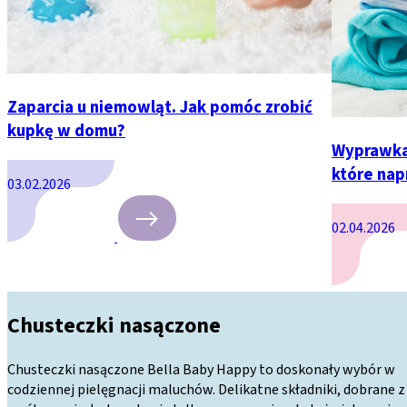
Zaparcia u niemowląt. Jak pomóc zrobić
kupkę w domu?
Wyprawka 
które nap
03.02.2026
02.04.2026
Chusteczki nasączone
Chusteczki nasączone Bella Baby Happy to doskonały wybór w
codziennej pielęgnacji maluchów. Delikatne składniki, dobrane z