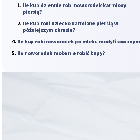
Ile kup dziennie robi noworodek karmiony
piersią?
Ile kup robi dziecko karmione piersią w
późniejszym okresie?
Ile kup robi noworodek po mleku modyfikowanym
Ile noworodek może nie robić kupy?