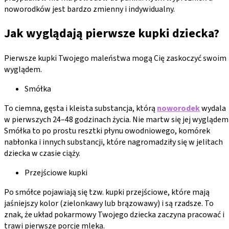
noworodków jest bardzo zmienny i indywidualny.
Jak wyglądają pierwsze kupki dziecka?
Pierwsze kupki Twojego maleństwa mogą Cię zaskoczyć swoim
wyglądem.
Smółka
To ciemna, gęsta i kleista substancja, którą
noworodek
wydala
w pierwszych 24–48 godzinach życia. Nie martw się jej wyglądem
Smółka to po prostu resztki płynu owodniowego, komórek
nabłonka i innych substancji, które nagromadziły się w jelitach
dziecka w czasie ciąży.
Przejściowe kupki
Po smółce pojawiają się tzw. kupki przejściowe, które mają
jaśniejszy kolor (zielonkawy lub brązowawy) i są rzadsze. To
znak, że układ pokarmowy Twojego dziecka zaczyna pracować i
trawi pierwsze porcje mleka.