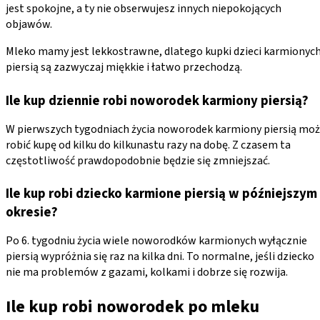
jest spokojne, a ty nie obserwujesz innych niepokojących
objawów.
Mleko mamy jest lekkostrawne, dlatego kupki dzieci karmionyc
piersią są zazwyczaj miękkie i łatwo przechodzą.
Ile kup dziennie robi noworodek karmiony piersią?
W pierwszych tygodniach życia noworodek karmiony piersią mo
robić kupę od kilku do kilkunastu razy na dobę. Z czasem ta
częstotliwość prawdopodobnie będzie się zmniejszać.
Ile kup robi dziecko karmione piersią w późniejszym
okresie?
Po 6. tygodniu życia wiele noworodków karmionych wyłącznie
piersią wypróżnia się raz na kilka dni. To normalne, jeśli dziecko
nie ma problemów z gazami, kolkami i dobrze się rozwija.
Ile kup robi noworodek po mleku