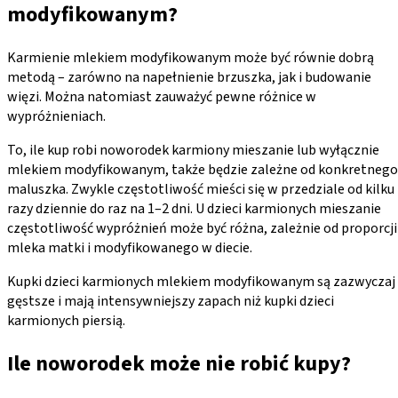
modyfikowanym?
Karmienie mlekiem modyfikowanym może być równie dobrą
metodą – zarówno na napełnienie brzuszka, jak i budowanie
więzi. Można natomiast zauważyć pewne różnice w
wypróżnieniach.
To, ile kup robi noworodek karmiony mieszanie lub wyłącznie
mlekiem modyfikowanym, także będzie zależne od konkretnego
maluszka. Zwykle częstotliwość mieści się w przedziale od kilku
razy dziennie do raz na 1–2 dni. U dzieci karmionych mieszanie
częstotliwość wypróżnień może być różna, zależnie od proporcji
mleka matki i modyfikowanego w diecie.
Kupki dzieci karmionych mlekiem modyfikowanym są zazwyczaj
gęstsze i mają intensywniejszy zapach niż kupki dzieci
karmionych piersią.
Ile noworodek może nie robić kupy?