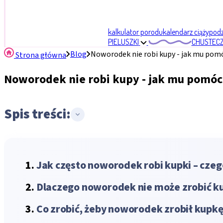
kalkulator porodu
kalendarz ciąży
podzi
PIELUSZKI
CHUSTECZ
Blog
Noworodek nie robi kupy - jak mu pom
Strona główna
Noworodek nie robi kupy - jak mu pomóc
Spis treści:
Jak często noworodek robi kupki – czeg
Dlaczego noworodek nie może zrobić k
Co zrobić, żeby noworodek zrobił kup