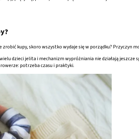
py?
zrobić kupy, skoro wszystko wydaje się w porządku? Przyczyn moż
elu dzieci jelita i mechanizm wypróżniania nie działają jeszcze 
rowerze: potrzeba czasu i praktyki.