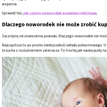
wsparcia.
Sprawdź też,
jak często noworodek powinien robić kupę
.
Dlaczego noworodek nie może zrobić ku
Zacznijmy od znalezienia powodu. Dlaczego noworodek nie może 
Najczęstsza to po prostu niedojrzałość układu pokarmowego. U wi
brzucha z rozluźnieniem zwieracza. To trochę jak nauka jazdy na 