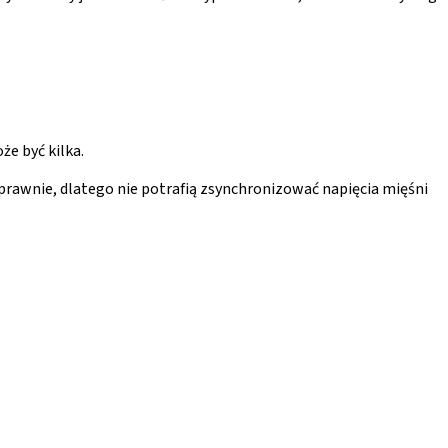
e być kilka.
sprawnie, dlatego nie potrafią zsynchronizować napięcia mięśni