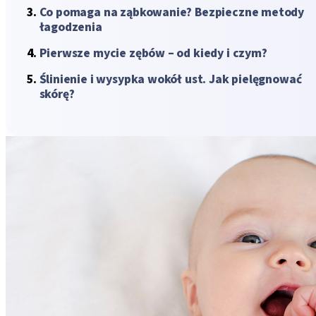
Co pomaga na ząbkowanie? Bezpieczne metody
łagodzenia
Pierwsze mycie zębów – od kiedy i czym?
Ślinienie i wysypka wokół ust. Jak pielęgnować
skórę?