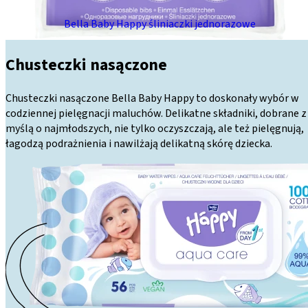
Bella Baby Happy śliniaczki jednorazowe
Chusteczki nasączone
Chusteczki nasączone Bella Baby Happy to doskonały wybór w
codziennej pielęgnacji maluchów. Delikatne składniki, dobrane z
myślą o najmłodszych, nie tylko oczyszczają, ale też pielęgnują,
łagodzą podrażnienia i nawilżają delikatną skórę dziecka.