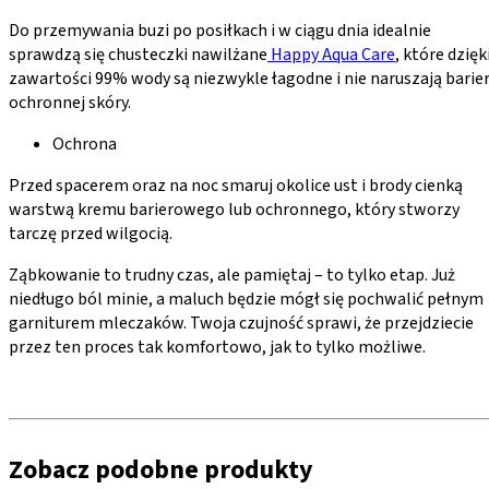
Do przemywania buzi po posiłkach i w ciągu dnia idealnie
sprawdzą się chusteczki nawilżane
Happy Aqua Care
, które dzięk
zawartości 99% wody są niezwykle łagodne i nie naruszają barie
ochronnej skóry.
Ochrona
Przed spacerem oraz na noc smaruj okolice ust i brody cienką
warstwą kremu barierowego lub ochronnego, który stworzy
tarczę przed wilgocią.
Ząbkowanie to trudny czas, ale pamiętaj – to tylko etap. Już
niedługo ból minie, a maluch będzie mógł się pochwalić pełnym
garniturem mleczaków. Twoja czujność sprawi, że przejdziecie
przez ten proces tak komfortowo, jak to tylko możliwe.
Zobacz podobne produkty