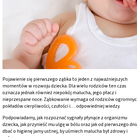
Pojawienie się pierwszego ząbka to jeden z najważniejszych
momentów w rozwoju dziecka. Dla wielu rodziców ten czas
oznacza jednak również niepokój malucha, jego płacz i
nieprzespane noce. Ząbkowanie wymaga od rodziców ogromny
pokładów cierpliwości, czułości i… odpowiedniej wiedzy.
Podpowiadamy, jak rozpoznać sygnały płynące z organizmu
dziecka, jak przynieść mu ulgę w bólu oraz jak od pierwszego dni
dbać o higienę jamy ustnej, by uśmiech malucha był zdrowy i